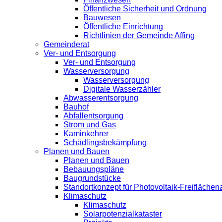
Öffentliche Sicherheit und Ordnung
Bauwesen
Öffentliche Einrichtung
Richtlinien der Gemeinde Affing
Gemeinderat
Ver- und Entsorgung
Ver- und Entsorgung
Wasserversorgung
Wasserversorgung
Digitale Wasserzähler
Abwasserentsorgung
Bauhof
Abfallentsorgung
Strom und Gas
Kaminkehrer
Schädlingsbekämpfung
Planen und Bauen
Planen und Bauen
Bebauungspläne
Baugrundstücke
Standortkonzept für Photovoltaik-Freifläche
Klimaschutz
Klimaschutz
Solarpotenzialkataster