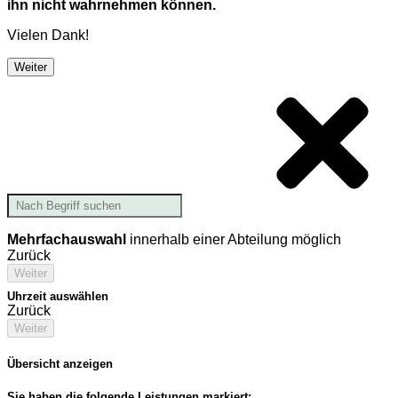
ihn nicht wahrnehmen können.
Vielen Dank!
Weiter
Mehrfachauswahl
innerhalb einer Abteilung möglich
Zurück
Weiter
Uhrzeit auswählen
Zurück
Weiter
Übersicht anzeigen
Sie haben die folgende Leistungen markiert: