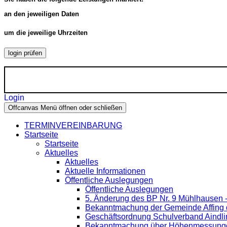
an den jeweiligen Daten
um die jeweilige Uhrzeiten
login prüfen
Login
Offcanvas Menü öffnen oder schließen
TERMINVEREINBARUNG
Startseite
Startseite
Aktuelles
Aktuelles
Aktuelle Informationen
Öffentliche Auslegungen
Öffentliche Auslegungen
5. Änderung des BP Nr. 9 Mühlhausen 
Bekanntmachung der Gemeinde Affing d
Geschäftsordnung Schulverband Aindli
Bekanntmachung über Höhenmessung