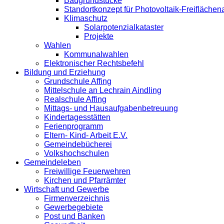
Baugrundstücke
Standortkonzept für Photovoltaik-Freifläche
Klimaschutz
Solarpotenzialkataster
Projekte
Wahlen
Kommunalwahlen
Elektronischer Rechtsbefehl
Bildung und Erziehung
Grundschule Affing
Mittelschule an Lechrain Aindling
Realschule Affing
Mittags- und Hausaufgabenbetreuung
Kindertagesstätten
Ferienprogramm
Eltern- Kind- Arbeit E.V.
Gemeindebücherei
Volkshochschulen
Gemeindeleben
Freiwillige Feuerwehren
Kirchen und Pfarrämter
Wirtschaft und Gewerbe
Firmenverzeichnis
Gewerbegebiete
Post und Banken