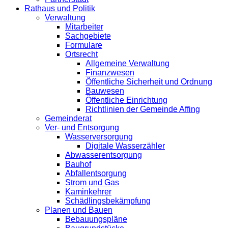
Rathaus und Politik
Verwaltung
Mitarbeiter
Sachgebiete
Formulare
Ortsrecht
Allgemeine Verwaltung
Finanzwesen
Öffentliche Sicherheit und Ordnung
Bauwesen
Öffentliche Einrichtung
Richtlinien der Gemeinde Affing
Gemeinderat
Ver- und Entsorgung
Wasserversorgung
Digitale Wasserzähler
Abwasserentsorgung
Bauhof
Abfallentsorgung
Strom und Gas
Kaminkehrer
Schädlingsbekämpfung
Planen und Bauen
Bebauungspläne