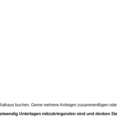
m Rathaus buchen. Gerne mehrere Anliegen zusammenfügen oder a
 notwendig Unterlagen mitzubringenden sind und denken Sie