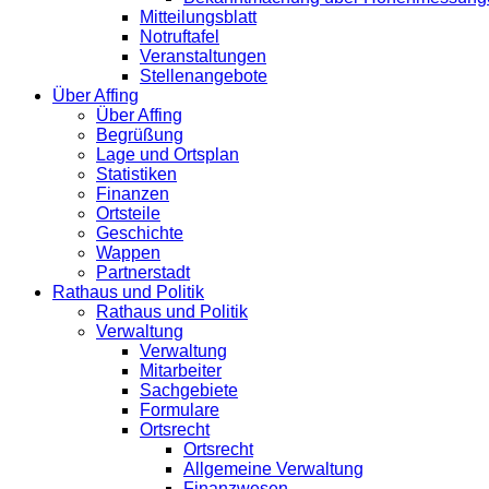
Mitteilungsblatt
Notruftafel
Veranstaltungen
Stellenangebote
Über Affing
Über Affing
Begrüßung
Lage und Ortsplan
Statistiken
Finanzen
Ortsteile
Geschichte
Wappen
Partnerstadt
Rathaus und Politik
Rathaus und Politik
Verwaltung
Verwaltung
Mitarbeiter
Sachgebiete
Formulare
Ortsrecht
Ortsrecht
Allgemeine Verwaltung
Finanzwesen