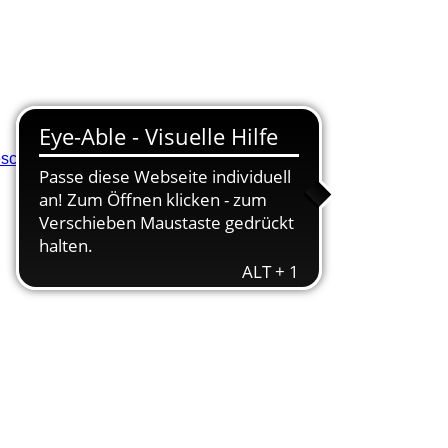
eschluss