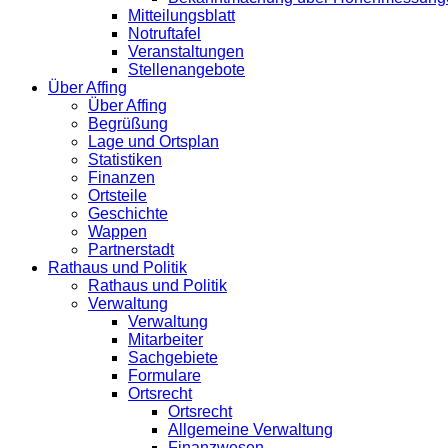
Mitteilungsblatt
Notruftafel
Veranstaltungen
Stellenangebote
Über Affing
Über Affing
Begrüßung
Lage und Ortsplan
Statistiken
Finanzen
Ortsteile
Geschichte
Wappen
Partnerstadt
Rathaus und Politik
Rathaus und Politik
Verwaltung
Verwaltung
Mitarbeiter
Sachgebiete
Formulare
Ortsrecht
Ortsrecht
Allgemeine Verwaltung
Finanzwesen