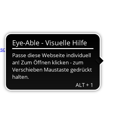
eschluss