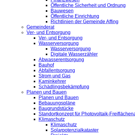
Öffentliche Sicherheit und Ordnung
Bauwesen
Öffentliche Einrichtung
Richtlinien der Gemeinde Affing
Gemeinderat
Ver- und Entsorgung
Ver- und Entsorgung
Wasserversorgung
Wasserversorgung
Digitale Wasserzähler
Abwasserentsorgung
Bauhof
Abfallentsorgung
Strom und Gas
Kaminkehrer
Schädlingsbekämpfung
Planen und Bauen
Planen und Bauen
Bebauungspläne
Baugrundstücke
Standortkonzept für Photovoltaik-Freifläche
Klimaschutz
Klimaschutz
Solarpotenzialkataster