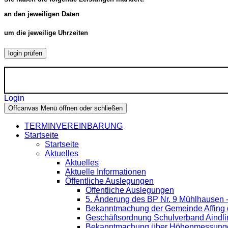
an den jeweiligen Daten
um die jeweilige Uhrzeiten
login prüfen
Login
Offcanvas Menü öffnen oder schließen
TERMINVEREINBARUNG
Startseite
Startseite
Aktuelles
Aktuelles
Aktuelle Informationen
Öffentliche Auslegungen
Öffentliche Auslegungen
5. Änderung des BP Nr. 9 Mühlhausen 
Bekanntmachung der Gemeinde Affing d
Geschäftsordnung Schulverband Aindli
Bekanntmachung über Höhenmessung