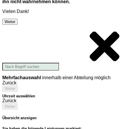
ihn nicht wahrnehmen können.
Vielen Dank!
Weiter
Mehrfachauswahl
innerhalb einer Abteilung möglich
Zurück
Weiter
Uhrzeit auswählen
Zurück
Weiter
Übersicht anzeigen
Sie haben die folgende Leistungen markiert: