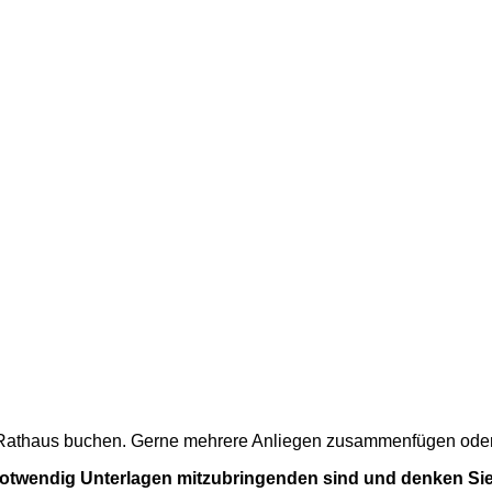
m Rathaus buchen. Gerne mehrere Anliegen zusammenfügen oder a
 notwendig Unterlagen mitzubringenden sind und denken Sie