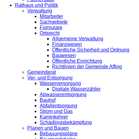
Rathaus und Politik
Verwaltung
Mitarbeiter
Sachgebiete
Formulare
Ortsrecht
Allgemeine Verwaltung
Finanzwesen
Öffentliche Sicherheit und Ordnung
Bauwesen
Öffentliche Einrichtung
Richtlinien der Gemeinde Affing
Gemeinderat
Ver- und Entsorgung
Wasserversorgung
Digitale Wasserzähler
Abwasserentsorgung
Bauhof
Abfallentsorgung
Strom und Gas
Kaminkehrer
Schädlingsbekämpfung
Planen und Bauen
Bebauungspläne