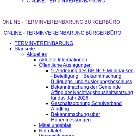
ONLINE-TERMINVEREINBARUNG
ONLINE - TERMINVEREINBARUNG BÜRGERBÜRO
ONLINE - TERMINVEREINBARUNG BÜRGERBÜRO
TERMINVEREINBARUNG
Startseite
Aktuelles
Aktuelle Informationen
Öffentliche Auslegungen
5. Änderung des BP Nr. 9 Mühlhausen
- Beteiligung + Bekanntmachung,
Billigungs- und Auslegungsbeschluss
Bekanntmachung der Gemeinde
Affing der Nachtragshaushaltssatzung
für das Jahr 2026
Geschäftsordnung Schulverband
Aindling
Bekanntmachung über
Höhenmessungen
Mitteilungsblatt
Notruftafel