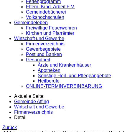
Ferienprogramm
Eltern- Kind- Arbeit E.V.
Gemeindebücherei
Volkshochschulen
Gemeindeleben
Freiwillige Feuerwehren
Kirchen und Pfarrämter
Wirtschaft und Gewerbe
Firmenverzeichnis
Gewerbegebiete
Post und Banken
Gesundheit
Ärzte und Krankenhäuser
Apotheken
Sonstige Heil- und Pflegeangebote
Heilberufe
ONLINE-TERMINVEREINBARUNG
Aktuelle Seite:
Gemeinde Affing
Wirtschaft und Gewerbe
Firmenverzeichnis
Detail
Zurück