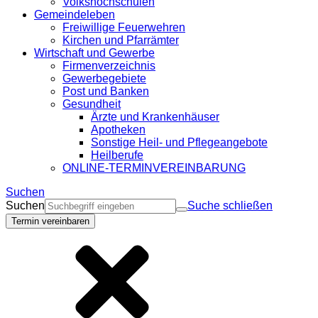
Volkshochschulen
Gemeindeleben
Freiwillige Feuerwehren
Kirchen und Pfarrämter
Wirtschaft und Gewerbe
Firmenverzeichnis
Gewerbegebiete
Post und Banken
Gesundheit
Ärzte und Krankenhäuser
Apotheken
Sonstige Heil- und Pflegeangebote
Heilberufe
ONLINE-TERMINVEREINBARUNG
Suchen
Suchen
Suche schließen
Termin vereinbaren