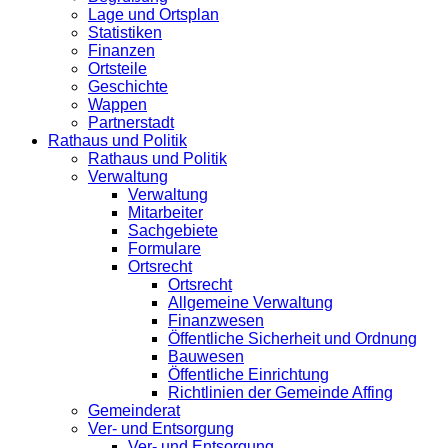
Lage und Ortsplan
Statistiken
Finanzen
Ortsteile
Geschichte
Wappen
Partnerstadt
Rathaus und Politik
Rathaus und Politik
Verwaltung
Verwaltung
Mitarbeiter
Sachgebiete
Formulare
Ortsrecht
Ortsrecht
Allgemeine Verwaltung
Finanzwesen
Öffentliche Sicherheit und Ordnung
Bauwesen
Öffentliche Einrichtung
Richtlinien der Gemeinde Affing
Gemeinderat
Ver- und Entsorgung
Ver- und Entsorgung