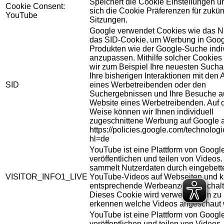
Speichert die Cookie Einstellungen u
Cookie Consent:
sich die Cookie Präferenzen für zukün
YouTube
Sitzungen.
Google verwendet Cookies wie das N
das SID-Cookie, um Werbung in Goog
Produkten wie der Google-Suche indiv
anzupassen. Mithilfe solcher Cookies
wir zum Beispiel Ihre neuesten Sucha
Ihre bisherigen Interaktionen mit den
SID
eines Werbetreibenden oder den
Suchergebnissen und Ihre Besuche au
Website eines Werbetreibenden. Auf 
Weise können wir Ihnen individuell
zugeschnittene Werbung auf Google 
https://policies.google.com/technolog
hl=de
YouTube ist eine Plattform von Googl
veröffentlichen und teilen von Videos
sammelt Nutzerdaten durch eingebett
VISITOR_INFO1_LIVE
YouTube-Videos auf Webseiten und 
entsprechende Werbeanzeigen schalt
Dieses Cookie wird verwendet um zu
erkennen welche Videos angeschaut 
YouTube ist eine Plattform von Googl
veröffentlichen und teilen von Videos