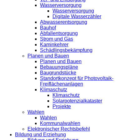
Wasserversorgung
Wasserversorgung
Digitale Wasserzähler
Abwasserentsorgung
Bauhof
Abfallentsorgung
Strom und Gas
Kaminkehrer
Schädlingsbekämpfung
Planen und Bauen
Planen und Bauen
Bebauungspläne
Baugrundstücke
Standortkonzept für Photovoltaik-
Freiflächenanlagen
Klimaschutz
Klimaschutz
Solarpotenzialkataster
Projekte
Wahlen
Wahlen
Kommunalwahlen
Elektronischer Rechtsbefehl
Bildung und Erziehung