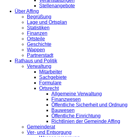
Veranstaltungen
Stellenangebote
Über Affing
Begrüßung
Lage und Ortsplan
Statistiken
Finanzen
Ortsteile
Geschichte
Wappen
Partnerstadt
Rathaus und Politik
Verwaltung
Mitarbeiter
Sachgebiete
Formulare
Ortsrecht
Allgemeine Verwaltung
Finanzwesen
Öffentliche Sicherheit und Ordnung
Bauwesen
Öffentliche Einrichtung
Richtlinien der Gemeinde Affing
Gemeinderat
Ver- und Entsorgung