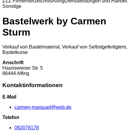
ZZZ Firmenverzeichnis
Alling
Dienstleistungen und Handel:
Sonstige
Bastelwerk by Carmen
Sturm
Verkauf von Bastelmaterial, Verkauf von Selbstgefertigtem,
Bastelkurse
Anschrift
Haunswieser Str.
5
86444
Affing
Kontaktinformationen
E-Mail
carmen-marquart@web.de
Telefon
082078178