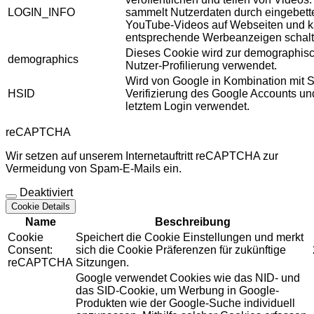
LOGIN_INFO
sammelt Nutzerdaten durch eingebett
YouTube-Videos auf Webseiten und 
entsprechende Werbeanzeigen schalt
Dieses Cookie wird zur demographis
demographics
Nutzer-Profilierung verwendet.
Wird von Google in Kombination mit S
HSID
Verifizierung des Google Accounts u
letztem Login verwendet.
reCAPTCHA
Wir setzen auf unserem Internetauftritt reCAPTCHA zur
Vermeidung von Spam-E-Mails ein.
Deaktiviert
Cookie Details
Name
Beschreibung
Cookie
Speichert die Cookie Einstellungen und merkt
Consent:
sich die Cookie Präferenzen für zukünftige
reCAPTCHA
Sitzungen.
Google verwendet Cookies wie das NID- und
das SID-Cookie, um Werbung in Google-
Produkten wie der Google-Suche individuell