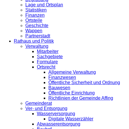
Lage und Ortsplan
Statistiken
Finanzen
Ortsteile
Geschichte
Wappen
Partnerstadt
Rathaus und Politik
Verwaltung
Mitarbeiter
Sachgebiete
Formulare
Ortsrecht
Allgemeine Verwaltung
Finanzwesen
Öffentliche Sicherheit und Ordnung
Bauwesen
Öffentliche Einrichtung
Richtlinien der Gemeinde Affing
Gemeinderat
Ver- und Entsorgung
Wasserversorgung
Digitale Wasserzähler
Abwasserentsorgung