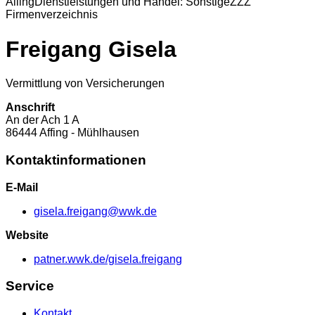
Alling
Dienstleistungen und Handel: Sonstige
ZZZ
Firmenverzeichnis
Freigang Gisela
Vermittlung von Versicherungen
Anschrift
An der Ach
1 A
86444
Affing - Mühlhausen
Kontaktinformationen
E-Mail
gisela.freigang@wwk.de
Website
patner.wwk.de/gisela.freigang
Service
Kontakt