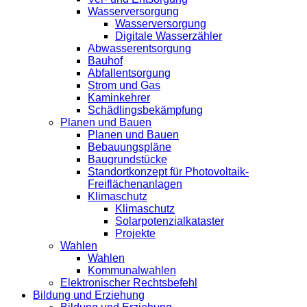
Wasserversorgung
Wasserversorgung
Digitale Wasserzähler
Abwasserentsorgung
Bauhof
Abfallentsorgung
Strom und Gas
Kaminkehrer
Schädlingsbekämpfung
Planen und Bauen
Planen und Bauen
Bebauungspläne
Baugrundstücke
Standortkonzept für Photovoltaik-
Freiflächenanlagen
Klimaschutz
Klimaschutz
Solarpotenzialkataster
Projekte
Wahlen
Wahlen
Kommunalwahlen
Elektronischer Rechtsbefehl
Bildung und Erziehung