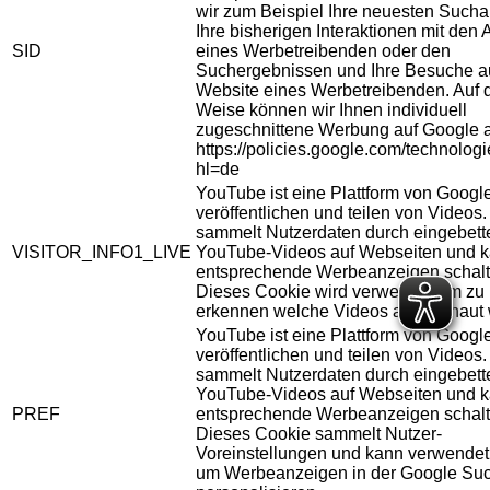
wir zum Beispiel Ihre neuesten Sucha
Ihre bisherigen Interaktionen mit den
SID
eines Werbetreibenden oder den
Suchergebnissen und Ihre Besuche au
Website eines Werbetreibenden. Auf 
Weise können wir Ihnen individuell
zugeschnittene Werbung auf Google 
https://policies.google.com/technolog
hl=de
YouTube ist eine Plattform von Googl
veröffentlichen und teilen von Videos
sammelt Nutzerdaten durch eingebett
VISITOR_INFO1_LIVE
YouTube-Videos auf Webseiten und 
entsprechende Werbeanzeigen schalt
Dieses Cookie wird verwendet um zu
erkennen welche Videos angeschaut 
YouTube ist eine Plattform von Googl
veröffentlichen und teilen von Videos
sammelt Nutzerdaten durch eingebett
YouTube-Videos auf Webseiten und 
PREF
entsprechende Werbeanzeigen schalt
Dieses Cookie sammelt Nutzer-
Voreinstellungen und kann verwendet
um Werbeanzeigen in der Google Su