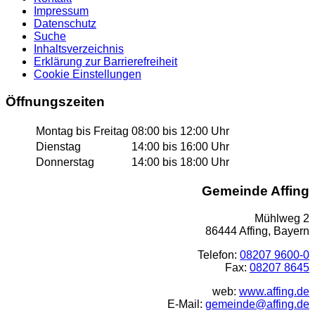
Impressum
Datenschutz
Suche
Inhaltsverzeichnis
Erklärung zur Barrierefreiheit
Cookie Einstellungen
Öffnungszeiten
Montag bis Freitag
08:00 bis 12:00 Uhr
Dienstag
14:00 bis 16:00 Uhr
Donnerstag
14:00 bis 18:00 Uhr
Gemeinde Affing
Mühlweg 2
86444 Affing, Bayern
Telefon:
08207 9600-0
Fax:
08207 8645
web:
www.affing.de
E-Mail:
gemeinde@affing.de