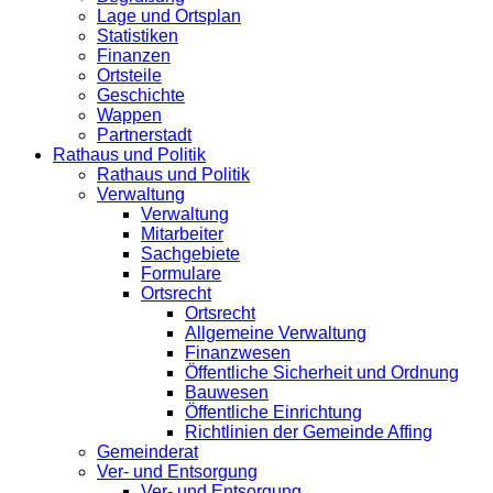
Lage und Ortsplan
Statistiken
Finanzen
Ortsteile
Geschichte
Wappen
Partnerstadt
Rathaus und Politik
Rathaus und Politik
Verwaltung
Verwaltung
Mitarbeiter
Sachgebiete
Formulare
Ortsrecht
Ortsrecht
Allgemeine Verwaltung
Finanzwesen
Öffentliche Sicherheit und Ordnung
Bauwesen
Öffentliche Einrichtung
Richtlinien der Gemeinde Affing
Gemeinderat
Ver- und Entsorgung
Ver- und Entsorgung