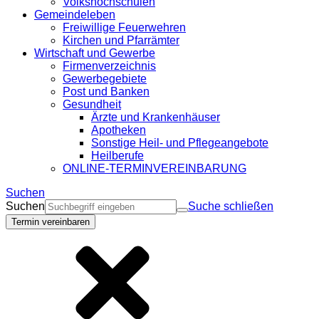
Volkshochschulen
Gemeindeleben
Freiwillige Feuerwehren
Kirchen und Pfarrämter
Wirtschaft und Gewerbe
Firmenverzeichnis
Gewerbegebiete
Post und Banken
Gesundheit
Ärzte und Krankenhäuser
Apotheken
Sonstige Heil- und Pflegeangebote
Heilberufe
ONLINE-TERMINVEREINBARUNG
Suchen
Suchen
Suche schließen
Termin vereinbaren