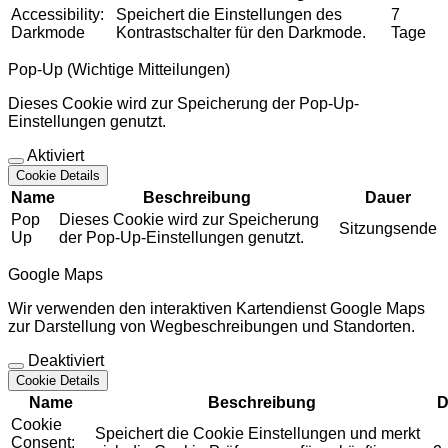
Accessibility:
Speichert die Einstellungen des
7
Darkmode
Kontrastschalter für den Darkmode.
Tage
Pop-Up (Wichtige Mitteilungen)
Dieses Cookie wird zur Speicherung der Pop-Up-
Einstellungen genutzt.
Aktiviert
Cookie Details
Name
Beschreibung
Dauer
Pop
Dieses Cookie wird zur Speicherung
Sitzungsende
Up
der Pop-Up-Einstellungen genutzt.
Google Maps
Wir verwenden den interaktiven Kartendienst Google Maps
zur Darstellung von Wegbeschreibungen und Standorten.
Deaktiviert
Cookie Details
Name
Beschreibung
D
Cookie
Speichert die Cookie Einstellungen und merkt
Consent: