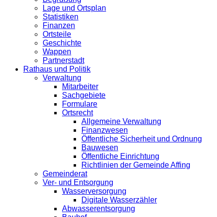
Lage und Ortsplan
Statistiken
Finanzen
Ortsteile
Geschichte
Wappen
Partnerstadt
Rathaus und Politik
Verwaltung
Mitarbeiter
Sachgebiete
Formulare
Ortsrecht
Allgemeine Verwaltung
Finanzwesen
Öffentliche Sicherheit und Ordnung
Bauwesen
Öffentliche Einrichtung
Richtlinien der Gemeinde Affing
Gemeinderat
Ver- und Entsorgung
Wasserversorgung
Digitale Wasserzähler
Abwasserentsorgung