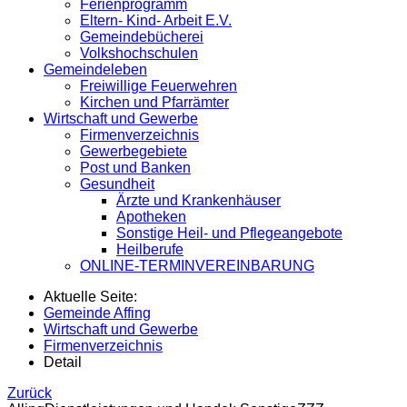
Ferienprogramm
Eltern- Kind- Arbeit E.V.
Gemeindebücherei
Volkshochschulen
Gemeindeleben
Freiwillige Feuerwehren
Kirchen und Pfarrämter
Wirtschaft und Gewerbe
Firmenverzeichnis
Gewerbegebiete
Post und Banken
Gesundheit
Ärzte und Krankenhäuser
Apotheken
Sonstige Heil- und Pflegeangebote
Heilberufe
ONLINE-TERMINVEREINBARUNG
Aktuelle Seite:
Gemeinde Affing
Wirtschaft und Gewerbe
Firmenverzeichnis
Detail
Zurück