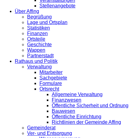
Veranstaltungen
Stellenangebote
Über Affing
Begrüßung
Lage und Ortsplan
Statistiken
Finanzen
Ortsteile
Geschichte
Wappen
Partnerstadt
Rathaus und Politik
Verwaltung
Mitarbeiter
Sachgebiete
Formulare
Ortsrecht
Allgemeine Verwaltung
Finanzwesen
Öffentliche Sicherheit und Ordnung
Bauwesen
Öffentliche Einrichtung
Richtlinien der Gemeinde Affing
Gemeinderat
Ver- und Entsorgung