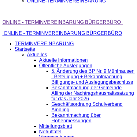
ONLINE-TERMINVEREINBARUNG
ONLINE - TERMINVEREINBARUNG BÜRGERBÜRO
ONLINE - TERMINVEREINBARUNG BÜRGERBÜRO
TERMINVEREINBARUNG
Startseite
Aktuelles
Aktuelle Informationen
Öffentliche Auslegungen
5. Änderung des BP Nr. 9 Mühlhausen
- Beteiligung + Bekanntmachung,
Billigungs- und Auslegungsbeschluss
Bekanntmachung der Gemeinde
Affing der Nachtragshaushaltssatzung
für das Jahr 2026
Geschäftsordnung Schulverband
Aindling
Bekanntmachung über
Höhenmessungen
Mitteilungsblatt
Notruftafel