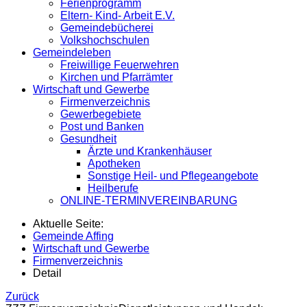
Ferienprogramm
Eltern- Kind- Arbeit E.V.
Gemeindebücherei
Volkshochschulen
Gemeindeleben
Freiwillige Feuerwehren
Kirchen und Pfarrämter
Wirtschaft und Gewerbe
Firmenverzeichnis
Gewerbegebiete
Post und Banken
Gesundheit
Ärzte und Krankenhäuser
Apotheken
Sonstige Heil- und Pflegeangebote
Heilberufe
ONLINE-TERMINVEREINBARUNG
Aktuelle Seite:
Gemeinde Affing
Wirtschaft und Gewerbe
Firmenverzeichnis
Detail
Zurück