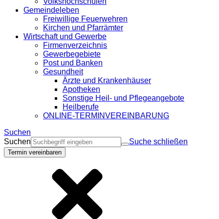
Volkshochschulen
Gemeindeleben
Freiwillige Feuerwehren
Kirchen und Pfarrämter
Wirtschaft und Gewerbe
Firmenverzeichnis
Gewerbegebiete
Post und Banken
Gesundheit
Ärzte und Krankenhäuser
Apotheken
Sonstige Heil- und Pflegeangebote
Heilberufe
ONLINE-TERMINVEREINBARUNG
Suchen
Suchen
Suche schließen
Termin vereinbaren