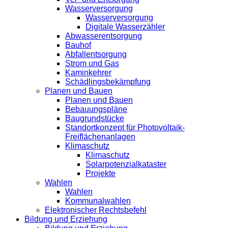
Wasserversorgung
Wasserversorgung
Digitale Wasserzähler
Abwasserentsorgung
Bauhof
Abfallentsorgung
Strom und Gas
Kaminkehrer
Schädlingsbekämpfung
Planen und Bauen
Planen und Bauen
Bebauungspläne
Baugrundstücke
Standortkonzept für Photovoltaik-
Freiflächenanlagen
Klimaschutz
Klimaschutz
Solarpotenzialkataster
Projekte
Wahlen
Wahlen
Kommunalwahlen
Elektronischer Rechtsbefehl
Bildung und Erziehung