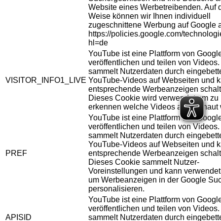
Website eines Werbetreibenden. Auf 
Weise können wir Ihnen individuell
zugeschnittene Werbung auf Google 
https://policies.google.com/technolog
hl=de
YouTube ist eine Plattform von Googl
veröffentlichen und teilen von Videos
sammelt Nutzerdaten durch eingebett
VISITOR_INFO1_LIVE
YouTube-Videos auf Webseiten und 
entsprechende Werbeanzeigen schalt
Dieses Cookie wird verwendet um zu
erkennen welche Videos angeschaut 
YouTube ist eine Plattform von Googl
veröffentlichen und teilen von Videos
sammelt Nutzerdaten durch eingebett
YouTube-Videos auf Webseiten und 
PREF
entsprechende Werbeanzeigen schalt
Dieses Cookie sammelt Nutzer-
Voreinstellungen und kann verwendet
um Werbeanzeigen in der Google Su
personalisieren.
YouTube ist eine Plattform von Googl
veröffentlichen und teilen von Videos
APISID
sammelt Nutzerdaten durch eingebett