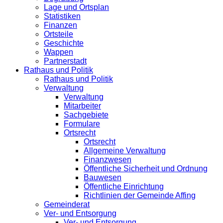
Lage und Ortsplan
Statistiken
Finanzen
Ortsteile
Geschichte
Wappen
Partnerstadt
Rathaus und Politik
Rathaus und Politik
Verwaltung
Verwaltung
Mitarbeiter
Sachgebiete
Formulare
Ortsrecht
Ortsrecht
Allgemeine Verwaltung
Finanzwesen
Öffentliche Sicherheit und Ordnung
Bauwesen
Öffentliche Einrichtung
Richtlinien der Gemeinde Affing
Gemeinderat
Ver- und Entsorgung
Ver- und Entsorgung