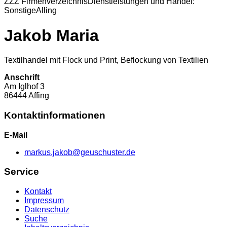
ZZZ Firmenverzeichnis
Dienstleistungen und Handel:
Sonstige
Alling
Jakob Maria
Textilhandel mit Flock und Print, Beflockung von Textilien
Anschrift
Am Iglhof
3
86444
Affing
Kontaktinformationen
E-Mail
markus.jakob@geuschuster.de
Service
Kontakt
Impressum
Datenschutz
Suche