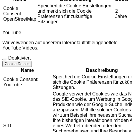
Speichert die Cookie Einstellungen
Cookie
und merkt sich die Cookie
2
Consent:
Präferenzen für zukünftige
Jahre
OpenStreetMap
Sitzungen.
YouTube
Wir verwenden auf unserem Internetauftritt eingebettete
YouTube Videos.
Deaktiviert
Cookie Details
Name
Beschreibung
Speichert die Cookie Einstellungen u
Cookie Consent:
sich die Cookie Präferenzen für zukün
YouTube
Sitzungen.
Google verwendet Cookies wie das N
das SID-Cookie, um Werbung in Goog
Produkten wie der Google-Suche indiv
anzupassen. Mithilfe solcher Cookies
wir zum Beispiel Ihre neuesten Sucha
Ihre bisherigen Interaktionen mit den
SID
eines Werbetreibenden oder den
Suchergebnissen und Ihre Besuche au