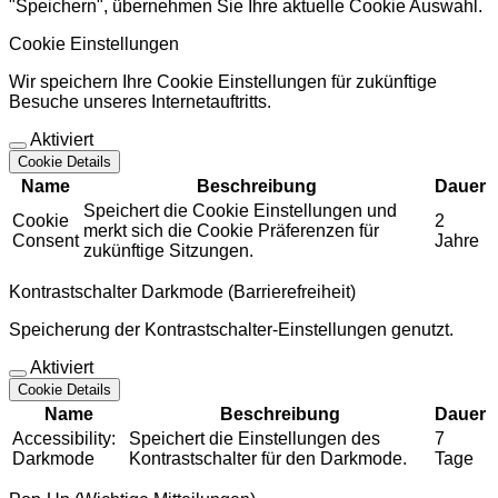
"Speichern", übernehmen Sie Ihre aktuelle Cookie Auswahl.
Cookie Einstellungen
Wir speichern Ihre Cookie Einstellungen für zukünftige
Besuche unseres Internetauftritts.
Aktiviert
Cookie Details
Name
Beschreibung
Dauer
Speichert die Cookie Einstellungen und
Cookie
2
merkt sich die Cookie Präferenzen für
Consent
Jahre
zukünftige Sitzungen.
Kontrastschalter Darkmode (Barrierefreiheit)
Speicherung der Kontrastschalter-Einstellungen genutzt.
Aktiviert
Cookie Details
Name
Beschreibung
Dauer
Accessibility:
Speichert die Einstellungen des
7
Darkmode
Kontrastschalter für den Darkmode.
Tage