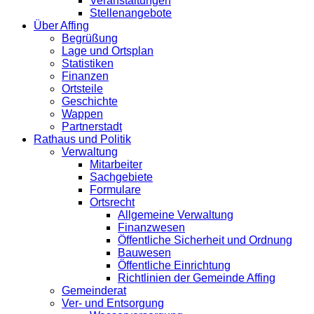
Veranstaltungen
Stellenangebote
Über Affing
Begrüßung
Lage und Ortsplan
Statistiken
Finanzen
Ortsteile
Geschichte
Wappen
Partnerstadt
Rathaus und Politik
Verwaltung
Mitarbeiter
Sachgebiete
Formulare
Ortsrecht
Allgemeine Verwaltung
Finanzwesen
Öffentliche Sicherheit und Ordnung
Bauwesen
Öffentliche Einrichtung
Richtlinien der Gemeinde Affing
Gemeinderat
Ver- und Entsorgung