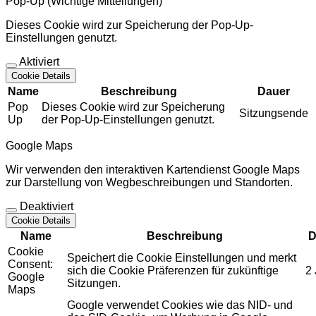
Pop-Up (Wichtige Mitteilungen)
Dieses Cookie wird zur Speicherung der Pop-Up-
Einstellungen genutzt.
Aktiviert
Cookie Details
Name
Beschreibung
Dauer
Pop
Dieses Cookie wird zur Speicherung
Sitzungsende
Up
der Pop-Up-Einstellungen genutzt.
Google Maps
Wir verwenden den interaktiven Kartendienst Google Maps
zur Darstellung von Wegbeschreibungen und Standorten.
Deaktiviert
Cookie Details
Name
Beschreibung
D
Cookie
Speichert die Cookie Einstellungen und merkt
Consent:
sich die Cookie Präferenzen für zukünftige
2
Google
Sitzungen.
Maps
Google verwendet Cookies wie das NID- und