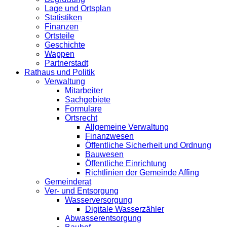
Lage und Ortsplan
Statistiken
Finanzen
Ortsteile
Geschichte
Wappen
Partnerstadt
Rathaus und Politik
Verwaltung
Mitarbeiter
Sachgebiete
Formulare
Ortsrecht
Allgemeine Verwaltung
Finanzwesen
Öffentliche Sicherheit und Ordnung
Bauwesen
Öffentliche Einrichtung
Richtlinien der Gemeinde Affing
Gemeinderat
Ver- und Entsorgung
Wasserversorgung
Digitale Wasserzähler
Abwasserentsorgung