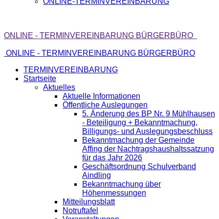
ONLINE-TERMINVEREINBARUNG
ONLINE - TERMINVEREINBARUNG BÜRGERBÜRO
ONLINE - TERMINVEREINBARUNG BÜRGERBÜRO
TERMINVEREINBARUNG
Startseite
Aktuelles
Aktuelle Informationen
Öffentliche Auslegungen
5. Änderung des BP Nr. 9 Mühlhausen
- Beteiligung + Bekanntmachung,
Billigungs- und Auslegungsbeschluss
Bekanntmachung der Gemeinde
Affing der Nachtragshaushaltssatzung
für das Jahr 2026
Geschäftsordnung Schulverband
Aindling
Bekanntmachung über
Höhenmessungen
Mitteilungsblatt
Notruftafel