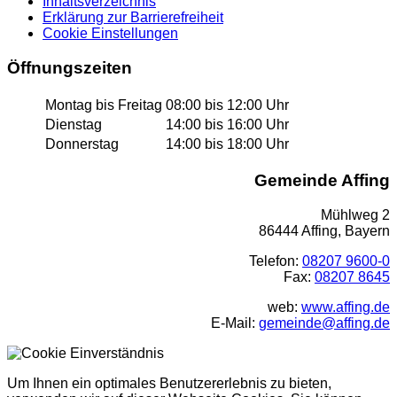
Inhaltsverzeichnis
Erklärung zur Barrierefreiheit
Cookie Einstellungen
Öffnungszeiten
Montag bis Freitag
08:00 bis 12:00 Uhr
Dienstag
14:00 bis 16:00 Uhr
Donnerstag
14:00 bis 18:00 Uhr
Gemeinde Affing
Mühlweg 2
86444 Affing, Bayern
Telefon:
08207 9600-0
Fax:
08207 8645
web:
www.affing.de
E-Mail:
gemeinde@affing.de
Um Ihnen ein optimales Benutzererlebnis zu bieten,