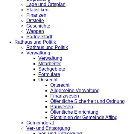
Lage und Ortsplan
Statistiken
Finanzen
Ortsteile
Geschichte
Wappen
Partnerstadt
Rathaus und Politik
Rathaus und Politik
Verwaltung
Verwaltung
Mitarbeiter
Sachgebiete
Formulare
Ortsrecht
Ortsrecht
Allgemeine Verwaltung
Finanzwesen
Öffentliche Sicherheit und Ordnung
Bauwesen
Öffentliche Einrichtung
Richtlinien der Gemeinde Affing
Gemeinderat
Ver- und Entsorgung
Ver- und Entsorgung