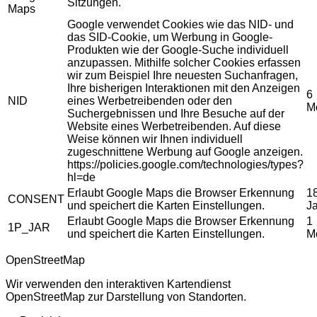
Sitzungen.
Maps
Google verwendet Cookies wie das NID- und
das SID-Cookie, um Werbung in Google-
Produkten wie der Google-Suche individuell
anzupassen. Mithilfe solcher Cookies erfassen
wir zum Beispiel Ihre neuesten Suchanfragen,
Ihre bisherigen Interaktionen mit den Anzeigen
6
NID
eines Werbetreibenden oder den
M
Suchergebnissen und Ihre Besuche auf der
Website eines Werbetreibenden. Auf diese
Weise können wir Ihnen individuell
zugeschnittene Werbung auf Google anzeigen.
https://policies.google.com/technologies/types?
hl=de
Erlaubt Google Maps die Browser Erkennung
1
CONSENT
und speichert die Karten Einstellungen.
J
Erlaubt Google Maps die Browser Erkennung
1
1P_JAR
und speichert die Karten Einstellungen.
M
OpenStreetMap
Wir verwenden den interaktiven Kartendienst
OpenStreetMap zur Darstellung von Standorten.