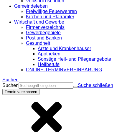
Volkshochschulen
Gemeindeleben
Freiwillige Feuerwehren
Kirchen und Pfarrämter
Wirtschaft und Gewerbe
Firmenverzeichnis
Gewerbegebiete
Post und Banken
Gesundheit
Ärzte und Krankenhäuser
Apotheken
Sonstige Heil- und Pflegeangebote
Heilberufe
ONLINE-TERMINVEREINBARUNG
Suchen
Suchen
Suche schließen
Termin vereinbaren