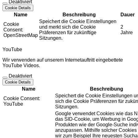
Deaktiviert
Cookie Details
Name
Beschreibung
Dauer
Speichert die Cookie Einstellungen
Cookie
und merkt sich die Cookie
2
Consent:
Präferenzen für zukünftige
Jahre
OpenStreetMap
Sitzungen.
YouTube
Wir verwenden auf unserem Internetauftritt eingebettete
YouTube Videos.
Deaktiviert
Cookie Details
Name
Beschreibung
Speichert die Cookie Einstellungen u
Cookie Consent:
sich die Cookie Präferenzen für zukün
YouTube
Sitzungen.
Google verwendet Cookies wie das N
das SID-Cookie, um Werbung in Goog
Produkten wie der Google-Suche indiv
anzupassen. Mithilfe solcher Cookies
wir zum Beispiel Ihre neuesten Sucha