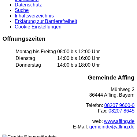
Datenschutz
Suche
Inhaltsverzeichnis
Erklärung zur Barrierefreiheit
Cookie Einstellungen
Öffnungszeiten
Montag bis Freitag
08:00 bis 12:00 Uhr
Dienstag
14:00 bis 16:00 Uhr
Donnerstag
14:00 bis 18:00 Uhr
Gemeinde Affing
Mühlweg 2
86444 Affing, Bayern
Telefon:
08207 9600-0
Fax:
08207 8645
web:
www.affing.de
E-Mail:
gemeinde@affing.de