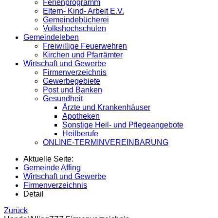
Ferienprogramm
Eltern- Kind- Arbeit E.V.
Gemeindebücherei
Volkshochschulen
Gemeindeleben
Freiwillige Feuerwehren
Kirchen und Pfarrämter
Wirtschaft und Gewerbe
Firmenverzeichnis
Gewerbegebiete
Post und Banken
Gesundheit
Ärzte und Krankenhäuser
Apotheken
Sonstige Heil- und Pflegeangebote
Heilberufe
ONLINE-TERMINVEREINBARUNG
Aktuelle Seite:
Gemeinde Affing
Wirtschaft und Gewerbe
Firmenverzeichnis
Detail
Zurück