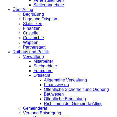
Veranstaltungen
Stellenangebote
Über Affing
Begrüßung
Lage und Ortsplan
Statistiken
Finanzen
Ortsteile
Geschichte
Wappen
Partnerstadt
Rathaus und Politik
Verwaltung
Mitarbeiter
Sachgebiete
Formulare
Ortsrecht
Allgemeine Verwaltung
Finanzwesen
Öffentliche Sicherheit und Ordnung
Bauwesen
Öffentliche Einrichtung
Richtlinien der Gemeinde Affing
Gemeinderat
Ver- und Entsorgung