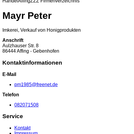
Handel
Alling
ZZZ Firmenverzeichnis
Mayr Peter
Imkerei, Verkauf von Honigprodukten
Anschrift
Aulzhauser Str.
8
86444
Affing - Gebenhofen
Kontaktinformationen
E-Mail
pm1985@freenet.de
Telefon
082071508
Service
Kontakt
Impressum