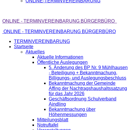
ONLINE-TERMINVEREINBARUNG
ONLINE - TERMINVEREINBARUNG BÜRGERBÜRO
ONLINE - TERMINVEREINBARUNG BÜRGERBÜRO
TERMINVEREINBARUNG
Startseite
Aktuelles
Aktuelle Informationen
Öffentliche Auslegungen
5. Änderung des BP Nr. 9 Mühlhausen
- Beteiligung + Bekanntmachung,
Billigungs- und Auslegungsbeschluss
Bekanntmachung der Gemeinde
Affing der Nachtragshaushaltssatzung
für das Jahr 2026
Geschäftsordnung Schulverband
Aindling
Bekanntmachung über
Höhenmessungen
Mitteilungsblatt
Notruftafel