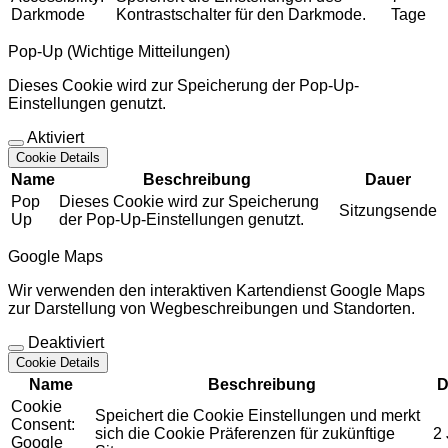
Darkmode
Kontrastschalter für den Darkmode.
Tage
Pop-Up (Wichtige Mitteilungen)
Dieses Cookie wird zur Speicherung der Pop-Up-
Einstellungen genutzt.
Aktiviert
Cookie Details
Name
Beschreibung
Dauer
Pop
Dieses Cookie wird zur Speicherung
Sitzungsende
Up
der Pop-Up-Einstellungen genutzt.
Google Maps
Wir verwenden den interaktiven Kartendienst Google Maps
zur Darstellung von Wegbeschreibungen und Standorten.
Deaktiviert
Cookie Details
Name
Beschreibung
D
Cookie
Speichert die Cookie Einstellungen und merkt
Consent:
sich die Cookie Präferenzen für zukünftige
2
Google