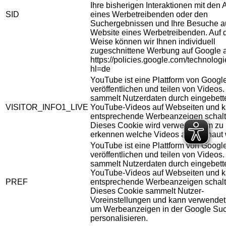
Ihre bisherigen Interaktionen mit den
SID
eines Werbetreibenden oder den
Suchergebnissen und Ihre Besuche au
Website eines Werbetreibenden. Auf 
Weise können wir Ihnen individuell
zugeschnittene Werbung auf Google 
https://policies.google.com/technolog
hl=de
YouTube ist eine Plattform von Googl
veröffentlichen und teilen von Videos
sammelt Nutzerdaten durch eingebett
VISITOR_INFO1_LIVE
YouTube-Videos auf Webseiten und 
entsprechende Werbeanzeigen schalt
Dieses Cookie wird verwendet um zu
erkennen welche Videos angeschaut 
YouTube ist eine Plattform von Googl
veröffentlichen und teilen von Videos
sammelt Nutzerdaten durch eingebett
YouTube-Videos auf Webseiten und 
PREF
entsprechende Werbeanzeigen schalt
Dieses Cookie sammelt Nutzer-
Voreinstellungen und kann verwendet
um Werbeanzeigen in der Google Su
personalisieren.