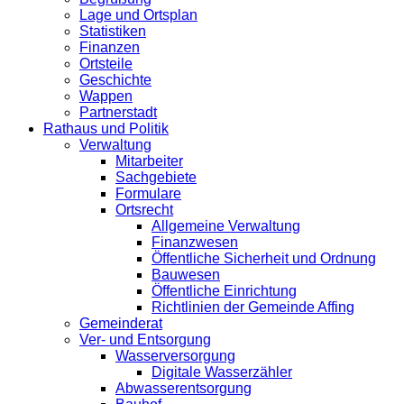
Lage und Ortsplan
Statistiken
Finanzen
Ortsteile
Geschichte
Wappen
Partnerstadt
Rathaus und Politik
Verwaltung
Mitarbeiter
Sachgebiete
Formulare
Ortsrecht
Allgemeine Verwaltung
Finanzwesen
Öffentliche Sicherheit und Ordnung
Bauwesen
Öffentliche Einrichtung
Richtlinien der Gemeinde Affing
Gemeinderat
Ver- und Entsorgung
Wasserversorgung
Digitale Wasserzähler
Abwasserentsorgung