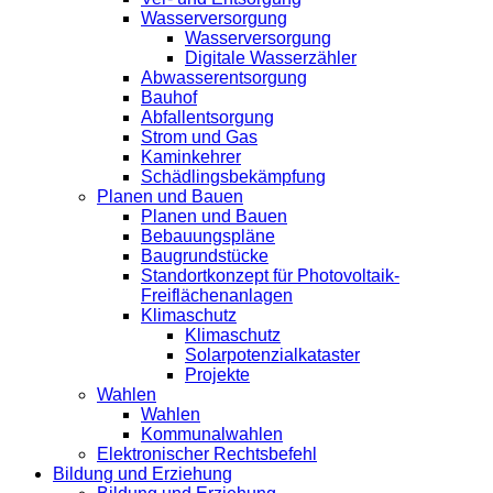
Wasserversorgung
Wasserversorgung
Digitale Wasserzähler
Abwasserentsorgung
Bauhof
Abfallentsorgung
Strom und Gas
Kaminkehrer
Schädlingsbekämpfung
Planen und Bauen
Planen und Bauen
Bebauungspläne
Baugrundstücke
Standortkonzept für Photovoltaik-
Freiflächenanlagen
Klimaschutz
Klimaschutz
Solarpotenzialkataster
Projekte
Wahlen
Wahlen
Kommunalwahlen
Elektronischer Rechtsbefehl
Bildung und Erziehung