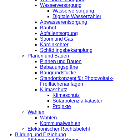
Wasserversorgung
Wasserversorgung
Digitale Wasserzähler
Abwasserentsorgung
Bauhof
Abfallentsorgung
Strom und Gas
Kaminkehrer
Schädlingsbekämpfung
Planen und Bauen
Planen und Bauen
Bebauungspläne
Baugrundstücke
Standortkonzept für Photovoltaik-
Freiflächenanlagen
Klimaschutz
Klimaschutz
Solarpotenzialkataster
Projekte
Wahlen
Wahlen
Kommunalwahlen
Elektronischer Rechtsbefehl
Bildung und Erziehung