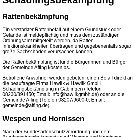
Rattenbekämpfung
Ein verstärkter Rattenbefall auf einem Grundstück oder
Gelände ist meldepflichtig und muss dem zuständigen
Ordnungsamt mitgeteilt werden, da Ratten
Infektionskrankheiten übertragen und gegebenenfalls sogar
große Sachschäden verursachen können.
Die Rattenbekämpfung ist für die Bürgerinnen und Bürger
der Gemeinde Affing kostenlos.
Betroffene Anwohner werden gebeten, einen Befall direkt an
die beauftragte Firma Hawlik & Hawlik GmbH
Schädlingsbekämpfung in Gablingen (Telefon
08230/891450; Email: info@hawlikgmbh.de) oder an die
Gemeinde Affing (Telefon 08207/9600-0; Email:
gemeinde@affing.de).
Wespen und Hornissen
Nach der Bundesartenschutzverordnung und dem