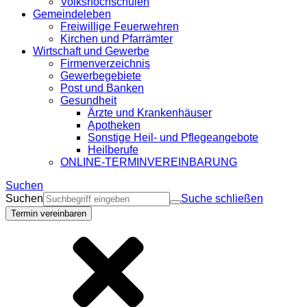
Volkshochschulen
Gemeindeleben
Freiwillige Feuerwehren
Kirchen und Pfarrämter
Wirtschaft und Gewerbe
Firmenverzeichnis
Gewerbegebiete
Post und Banken
Gesundheit
Ärzte und Krankenhäuser
Apotheken
Sonstige Heil- und Pflegeangebote
Heilberufe
ONLINE-TERMINVEREINBARUNG
Suchen
Suchen
Suche schließen
Termin vereinbaren