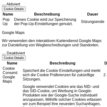
Aktiviert
Cookie Details
Name
Beschreibung
Dauer
Pop
Dieses Cookie wird zur Speicherung
Sitzungsende
Up
der Pop-Up-Einstellungen genutzt.
Google Maps
Wir verwenden den interaktiven Kartendienst Google Maps
zur Darstellung von Wegbeschreibungen und Standorten.
Deaktiviert
Cookie Details
Name
Beschreibung
D
Cookie
Speichert die Cookie Einstellungen und merkt
Consent:
sich die Cookie Präferenzen für zukünftige
2
Google
Sitzungen.
Maps
Google verwendet Cookies wie das NID- und
das SID-Cookie, um Werbung in Google-
Produkten wie der Google-Suche individuell
anzupassen. Mithilfe solcher Cookies erfassen
wir zum Beispiel Ihre neuesten Suchanfragen,