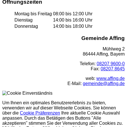
Öffnungszeiten
Montag bis Freitag
08:00 bis 12:00 Uhr
Dienstag
14:00 bis 16:00 Uhr
Donnerstag
14:00 bis 18:00 Uhr
Gemeinde Affing
Mühlweg 2
86444 Affing, Bayern
Telefon:
08207 9600-0
Fax:
08207 8645
web:
www.affing.de
E-Mail:
gemeinde@affing.de
Um Ihnen ein optimales Benutzererlebnis zu bieten,
verwenden wir auf dieser Webseite Cookies. Sie können
über die
Cookie Präferenzen
Ihre aktuelle Cookie Auswahl
anpassen. Durch das Betätigen des Buttons "Alle
akzeptieren" stimmen Sie der Verwendung aller Cookies zu.