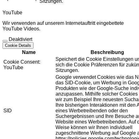
Sitzungen.
YouTube
Wir verwenden auf unserem Internetauftritt eingebettete
YouTube Videos.
Deaktiviert
Cookie Details
Name
Beschreibung
Speichert die Cookie Einstellungen u
Cookie Consent:
sich die Cookie Präferenzen für zukün
YouTube
Sitzungen.
Google verwendet Cookies wie das N
das SID-Cookie, um Werbung in Goog
Produkten wie der Google-Suche indiv
anzupassen. Mithilfe solcher Cookies
wir zum Beispiel Ihre neuesten Sucha
Ihre bisherigen Interaktionen mit den
SID
eines Werbetreibenden oder den
Suchergebnissen und Ihre Besuche au
Website eines Werbetreibenden. Auf 
Weise können wir Ihnen individuell
zugeschnittene Werbung auf Google 
https://policies.google.com/technolog