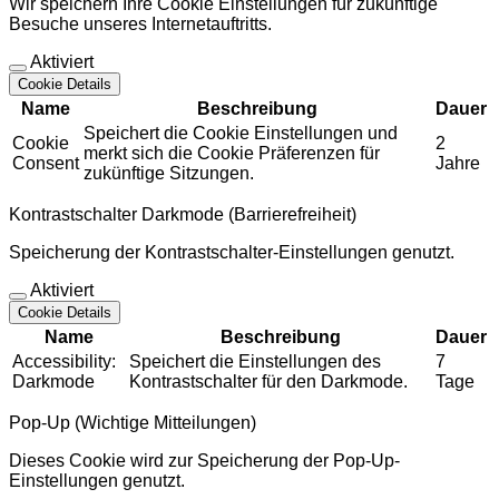
Wir speichern Ihre Cookie Einstellungen für zukünftige
Besuche unseres Internetauftritts.
Aktiviert
Cookie Details
Name
Beschreibung
Dauer
Speichert die Cookie Einstellungen und
Cookie
2
merkt sich die Cookie Präferenzen für
Consent
Jahre
zukünftige Sitzungen.
Kontrastschalter Darkmode (Barrierefreiheit)
Speicherung der Kontrastschalter-Einstellungen genutzt.
Aktiviert
Cookie Details
Name
Beschreibung
Dauer
Accessibility:
Speichert die Einstellungen des
7
Darkmode
Kontrastschalter für den Darkmode.
Tage
Pop-Up (Wichtige Mitteilungen)
Dieses Cookie wird zur Speicherung der Pop-Up-
Einstellungen genutzt.