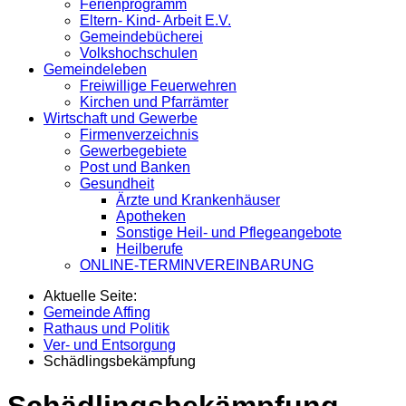
Ferienprogramm
Eltern- Kind- Arbeit E.V.
Gemeindebücherei
Volkshochschulen
Gemeindeleben
Freiwillige Feuerwehren
Kirchen und Pfarrämter
Wirtschaft und Gewerbe
Firmenverzeichnis
Gewerbegebiete
Post und Banken
Gesundheit
Ärzte und Krankenhäuser
Apotheken
Sonstige Heil- und Pflegeangebote
Heilberufe
ONLINE-TERMINVEREINBARUNG
Aktuelle Seite:
Gemeinde Affing
Rathaus und Politik
Ver- und Entsorgung
Schädlingsbekämpfung
Schädlingsbekämpfung