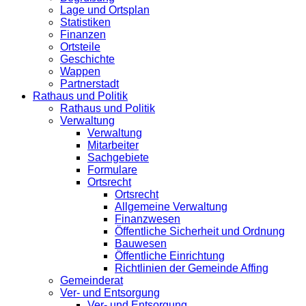
Lage und Ortsplan
Statistiken
Finanzen
Ortsteile
Geschichte
Wappen
Partnerstadt
Rathaus und Politik
Rathaus und Politik
Verwaltung
Verwaltung
Mitarbeiter
Sachgebiete
Formulare
Ortsrecht
Ortsrecht
Allgemeine Verwaltung
Finanzwesen
Öffentliche Sicherheit und Ordnung
Bauwesen
Öffentliche Einrichtung
Richtlinien der Gemeinde Affing
Gemeinderat
Ver- und Entsorgung
Ver- und Entsorgung