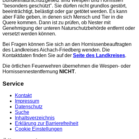
Bundesnaturschutzgesetz sind Wespen und Hornissen
"besonders geschützt". Sie dürfen nicht grundlos gestört,
beeinträchtigt, belästigt oder gar getötet werden. Es kann
aber Fälle geben, in denen sich Mensch und Tier in die
Quere kommen. Dann ist zu prüfen, ob Nester mit
Genehmigung der unteren Naturschutzbehörde entfernt oder
versetzt werden können.
Bei Fragen können Sie sich an den Hornissenbeauftragten
des Landkreises Aichach-Friedberg wenden. Die
Kontaktdaten finden Sie auf der
Seite des Landkreises
.
Die örtlichen Feuerwehren übernehmen die Wespen- oder
Hornissennestentfernung
NICHT
.
Service
Kontakt
Impressum
Datenschutz
Suche
Inhaltsverzeichnis
Erklärung zur Barrierefreiheit
Cookie Einstellungen