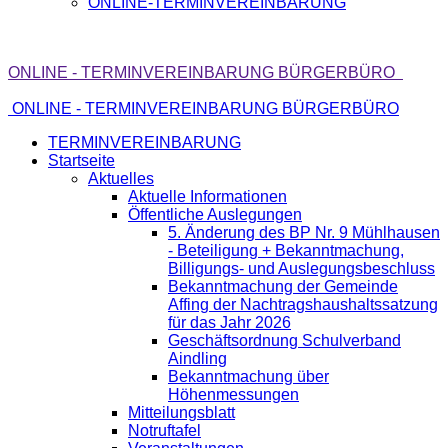
ONLINE-TERMINVEREINBARUNG
ONLINE - TERMINVEREINBARUNG BÜRGERBÜRO
ONLINE - TERMINVEREINBARUNG BÜRGERBÜRO
TERMINVEREINBARUNG
Startseite
Aktuelles
Aktuelle Informationen
Öffentliche Auslegungen
5. Änderung des BP Nr. 9 Mühlhausen
- Beteiligung + Bekanntmachung,
Billigungs- und Auslegungsbeschluss
Bekanntmachung der Gemeinde
Affing der Nachtragshaushaltssatzung
für das Jahr 2026
Geschäftsordnung Schulverband
Aindling
Bekanntmachung über
Höhenmessungen
Mitteilungsblatt
Notruftafel