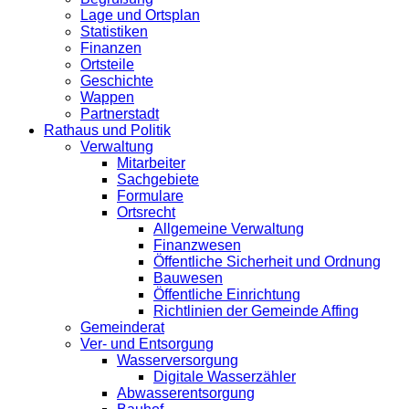
Lage und Ortsplan
Statistiken
Finanzen
Ortsteile
Geschichte
Wappen
Partnerstadt
Rathaus und Politik
Verwaltung
Mitarbeiter
Sachgebiete
Formulare
Ortsrecht
Allgemeine Verwaltung
Finanzwesen
Öffentliche Sicherheit und Ordnung
Bauwesen
Öffentliche Einrichtung
Richtlinien der Gemeinde Affing
Gemeinderat
Ver- und Entsorgung
Wasserversorgung
Digitale Wasserzähler
Abwasserentsorgung