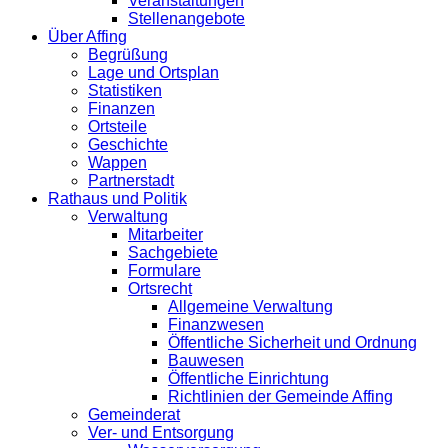
Veranstaltungen
Stellenangebote
Über Affing
Begrüßung
Lage und Ortsplan
Statistiken
Finanzen
Ortsteile
Geschichte
Wappen
Partnerstadt
Rathaus und Politik
Verwaltung
Mitarbeiter
Sachgebiete
Formulare
Ortsrecht
Allgemeine Verwaltung
Finanzwesen
Öffentliche Sicherheit und Ordnung
Bauwesen
Öffentliche Einrichtung
Richtlinien der Gemeinde Affing
Gemeinderat
Ver- und Entsorgung