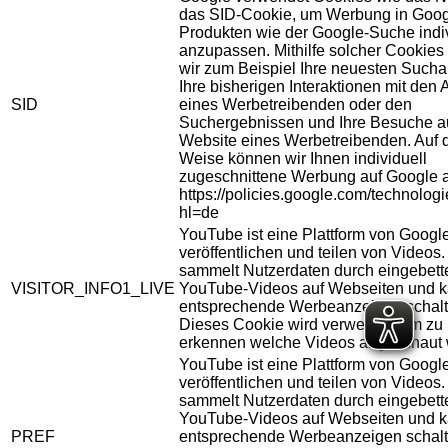
das SID-Cookie, um Werbung in Goog
Produkten wie der Google-Suche indiv
anzupassen. Mithilfe solcher Cookies
wir zum Beispiel Ihre neuesten Sucha
Ihre bisherigen Interaktionen mit den
SID
eines Werbetreibenden oder den
Suchergebnissen und Ihre Besuche au
Website eines Werbetreibenden. Auf 
Weise können wir Ihnen individuell
zugeschnittene Werbung auf Google 
https://policies.google.com/technolog
hl=de
YouTube ist eine Plattform von Googl
veröffentlichen und teilen von Videos
sammelt Nutzerdaten durch eingebett
VISITOR_INFO1_LIVE
YouTube-Videos auf Webseiten und 
entsprechende Werbeanzeigen schalt
Dieses Cookie wird verwendet um zu
erkennen welche Videos angeschaut 
YouTube ist eine Plattform von Googl
veröffentlichen und teilen von Videos
sammelt Nutzerdaten durch eingebett
YouTube-Videos auf Webseiten und 
PREF
entsprechende Werbeanzeigen schalt