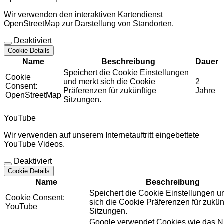
Wir verwenden den interaktiven Kartendienst
OpenStreetMap zur Darstellung von Standorten.
Deaktiviert
Cookie Details
Name
Beschreibung
Dauer
Speichert die Cookie Einstellungen
Cookie
und merkt sich die Cookie
2
Consent:
Präferenzen für zukünftige
Jahre
OpenStreetMap
Sitzungen.
YouTube
Wir verwenden auf unserem Internetauftritt eingebettete
YouTube Videos.
Deaktiviert
Cookie Details
Name
Beschreibung
Speichert die Cookie Einstellungen u
Cookie Consent:
sich die Cookie Präferenzen für zukün
YouTube
Sitzungen.
Google verwendet Cookies wie das N