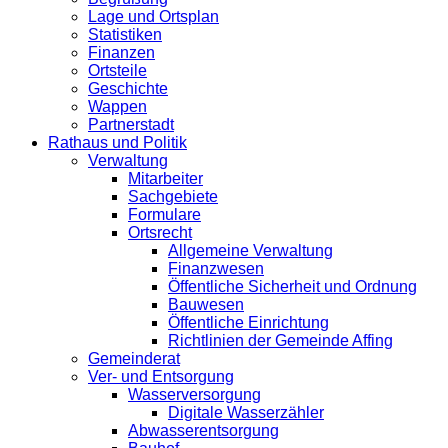
Lage und Ortsplan
Statistiken
Finanzen
Ortsteile
Geschichte
Wappen
Partnerstadt
Rathaus und Politik
Verwaltung
Mitarbeiter
Sachgebiete
Formulare
Ortsrecht
Allgemeine Verwaltung
Finanzwesen
Öffentliche Sicherheit und Ordnung
Bauwesen
Öffentliche Einrichtung
Richtlinien der Gemeinde Affing
Gemeinderat
Ver- und Entsorgung
Wasserversorgung
Digitale Wasserzähler
Abwasserentsorgung