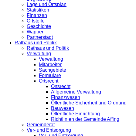
Lage und Ortsplan
Statistiken
Finanzen
Ortsteile
Geschichte
Wappen
Partnerstadt
Rathaus und Politik
Rathaus und Politik
Verwaltung
Verwaltung
Mitarbeiter
Sachgebiete
Formulare
Ortsrecht
Ortsrecht
Allgemeine Verwaltung
Finanzwesen
Öffentliche Sicherheit und Ordnung
Bauwesen
Öffentliche Einrichtung
Richtlinien der Gemeinde Affing
Gemeinderat
Ver- und Entsorgung
Ver- und Entsorgung