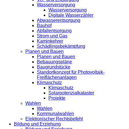
Wasserversorgung
Wasserversorgung
Digitale Wasserzähler
Abwasserentsorgung
Bauhof
Abfallentsorgung
Strom und Gas
Kaminkehrer
Schädlingsbekämpfung
Planen und Bauen
Planen und Bauen
Bebauungspläne
Baugrundstücke
Standortkonzept für Photovoltaik-
Freiflächenanlagen
Klimaschutz
Klimaschutz
Solarpotenzialkataster
Projekte
Wahlen
Wahlen
Kommunalwahlen
Elektronischer Rechtsbefehl
Bildung und Erziehung