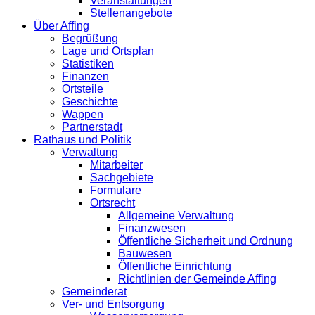
Veranstaltungen
Stellenangebote
Über Affing
Begrüßung
Lage und Ortsplan
Statistiken
Finanzen
Ortsteile
Geschichte
Wappen
Partnerstadt
Rathaus und Politik
Verwaltung
Mitarbeiter
Sachgebiete
Formulare
Ortsrecht
Allgemeine Verwaltung
Finanzwesen
Öffentliche Sicherheit und Ordnung
Bauwesen
Öffentliche Einrichtung
Richtlinien der Gemeinde Affing
Gemeinderat
Ver- und Entsorgung