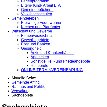
Ferienprogramm
Eltern- Kind- Arbeit E.V.
Gemeindebücherei
Volkshochschulen
Gemeindeleben
Freiwillige Feuerwehren
Kirchen und Pfarrämter
Wirtschaft und Gewerbe
Firmenverzeichnis
Gewerbegebiete
Post und Banken
Gesundheit
Ärzte und Krankenhäuser
Apotheken
Sonstige Heil- und Pflegeangebote
Heilberufe
ONLINE-TERMINVEREINBARUNG
Aktuelle Seite:
Gemeinde Affing
Rathaus und Politik
Verwaltung
Sachgebiete
Sachgebiete