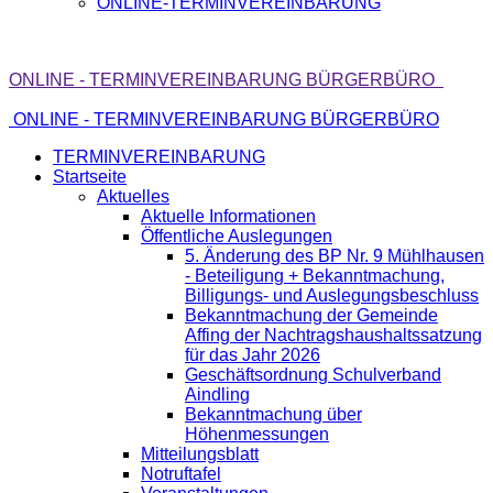
ONLINE-TERMINVEREINBARUNG
ONLINE - TERMINVEREINBARUNG BÜRGERBÜRO
ONLINE - TERMINVEREINBARUNG BÜRGERBÜRO
TERMINVEREINBARUNG
Startseite
Aktuelles
Aktuelle Informationen
Öffentliche Auslegungen
5. Änderung des BP Nr. 9 Mühlhausen
- Beteiligung + Bekanntmachung,
Billigungs- und Auslegungsbeschluss
Bekanntmachung der Gemeinde
Affing der Nachtragshaushaltssatzung
für das Jahr 2026
Geschäftsordnung Schulverband
Aindling
Bekanntmachung über
Höhenmessungen
Mitteilungsblatt
Notruftafel