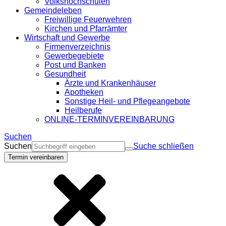
Volkshochschulen
Gemeindeleben
Freiwillige Feuerwehren
Kirchen und Pfarrämter
Wirtschaft und Gewerbe
Firmenverzeichnis
Gewerbegebiete
Post und Banken
Gesundheit
Ärzte und Krankenhäuser
Apotheken
Sonstige Heil- und Pflegeangebote
Heilberufe
ONLINE-TERMINVEREINBARUNG
Suchen
Suchen
Suche schließen
Termin vereinbaren